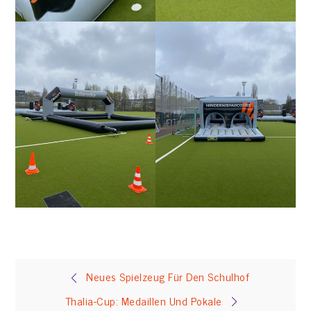
Beitragsnavigation
Neues Spielzeug Für Den Schulhof
Thalia-Cup: Medaillen Und Pokale