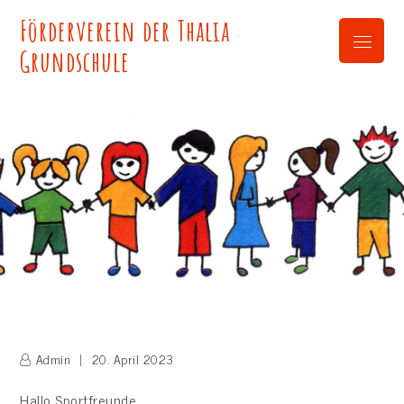
Skip
Förderverein der Thalia
to
Menu
content
Grundschule
Admin
20. April 2023
Hallo Sportfreunde,