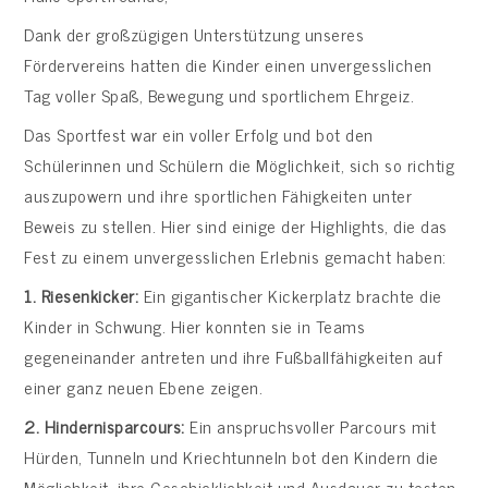
Dank der großzügigen Unterstützung unseres
Fördervereins hatten die Kinder einen unvergesslichen
Tag voller Spaß, Bewegung und sportlichem Ehrgeiz.
Das Sportfest war ein voller Erfolg und bot den
Schülerinnen und Schülern die Möglichkeit, sich so richtig
auszupowern und ihre sportlichen Fähigkeiten unter
Beweis zu stellen. Hier sind einige der Highlights, die das
Fest zu einem unvergesslichen Erlebnis gemacht haben:
1. Riesenkicker:
Ein gigantischer Kickerplatz brachte die
Kinder in Schwung. Hier konnten sie in Teams
gegeneinander antreten und ihre Fußballfähigkeiten auf
einer ganz neuen Ebene zeigen.
2. Hindernisparcours:
Ein anspruchsvoller Parcours mit
Hürden, Tunneln und Kriechtunneln bot den Kindern die
Möglichkeit, ihre Geschicklichkeit und Ausdauer zu testen.