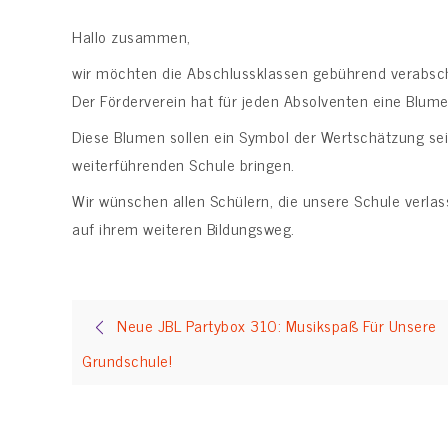
Hallo zusammen,
wir möchten die Abschlussklassen gebührend verabsc
Der Förderverein hat für jeden Absolventen eine Blume
Diese Blumen sollen ein Symbol der Wertschätzung sei
weiterführenden Schule bringen.
Wir wünschen allen Schülern, die unsere Schule verlass
auf ihrem weiteren Bildungsweg.
Beitragsnavigation
Neue JBL Partybox 310: Musikspaß Für Unsere
Grundschule!