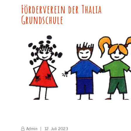
Skip
Förderverein der Thalia
to
Grundschule
content
Admin
12. Juli 2023