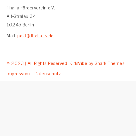
Thalia Förderverein e.V.
Alt-Stralau 34
10245 Berlin
Mail:
post@thalia-fv.de
© 2023 | All Rights Reserved. KidsVibe by
Shark Themes
Impressum
Datenschutz