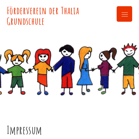
Skip
Förderverein der Thalia
to
Menu
content
Grundschule
Impressum