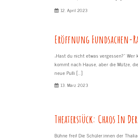
12. April 2023
Eröffnung Fundsachen-
„Hast du nicht etwas vergessen?“ Wer k
kommt nach Hause, aber die Mütze, die
neue Pulli […]
13. März 2023
Theaterstück: Chaos In De
Bühne frei! Die Schüler:innen der Thali