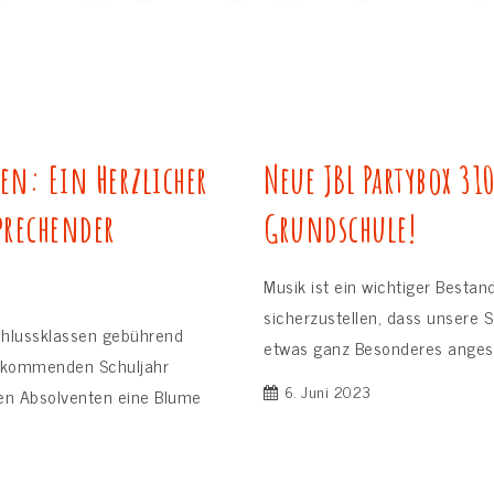
en: Ein Herzlicher
Neue JBL Partybox 31
prechender
Grundschule!
Musik ist ein wichtiger Bestan
sicherzustellen, dass unsere S
chlussklassen gebührend
etwas ganz Besonderes angesch
m kommenden Schuljahr
6. Juni 2023
den Absolventen eine Blume