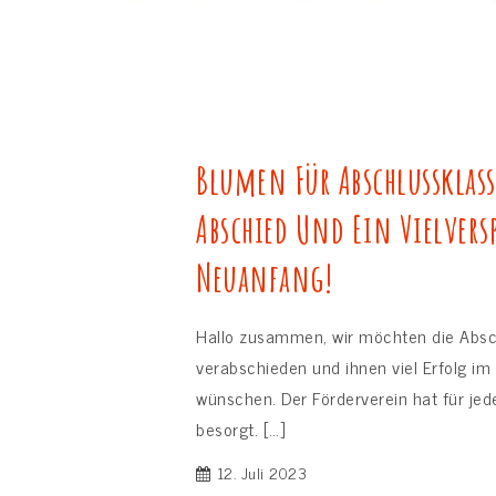
Blumen Für Abschlussklass
Abschied Und Ein Vielvers
Neuanfang!
Hallo zusammen, wir möchten die Abs
verabschieden und ihnen viel Erfolg i
wünschen. Der Förderverein hat für je
besorgt. […]
12. Juli 2023