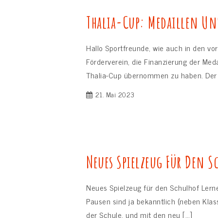
Thalia-Cup: Medaillen Un
Hallo Sportfreunde, wie auch in den vor
Förderverein, die Finanzierung der Meda
Thalia-Cup übernommen zu haben. Der 
21. Mai 2023
Neues Spielzeug Für Den S
Neues Spielzeug für den Schulhof Lern
Pausen sind ja bekanntlich (neben Kla
der Schule, und mit den neu […]