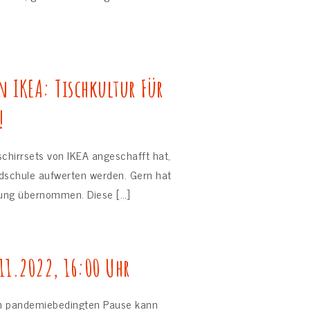
n IKEA: Tischkultur Für
!
schirrsets von IKEA angeschafft hat,
ndschule aufwerten werden. Gern hat
erung übernommen. Diese […]
11.2022, 16:00 Uhr
gen pandemiebedingten Pause kann