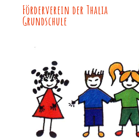
Skip
Förderverein der Thalia
to
Grundschule
content