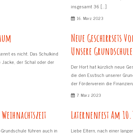
insgesamt 36 […]
16. März 2023
Raum
Neue Geschirrsets Vo
Unsere Grundschule
ennt es nicht. Das Schulkind
 Jacke, der Schal oder der
Der Hort hat kürzlich neue Ge
die den Esstisch unserer Gru
der Förderverein die Finanzi
7. März 2023
r Weihnachtszeit
Laternenfest Am 10.
a-Grundschule führen auch in
Liebe Eltern, nach einer lan