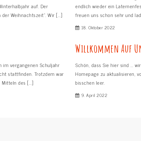
interhalbjahr auf. Der
endlich wieder ein Laternenfes
n der Weihnachtszeit“. Wir […]
freuen uns schon sehr und lade
18. Oktober 2022
Willkommen Auf Un
ch im vergangenen Schuljahr
Schön, dass Sie hier sind … wir
cht stattfinden. Trotzdem war
Homepage zu aktualisieren, vo
 Mitteln des […]
bisschen leer.
9. April 2022