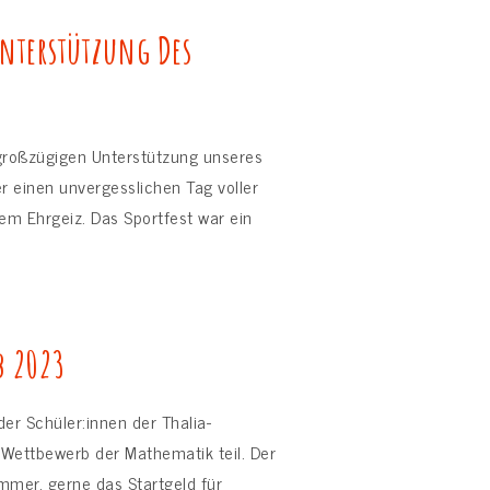
Unterstützung Des
 großzügigen Unterstützung unseres
r einen unvergesslichen Tag voller
m Ehrgeiz. Das Sportfest war ein
b 2023
r Schüler:innen der Thalia-
ettbewerb der Mathematik teil. Der
mmer, gerne das Startgeld für