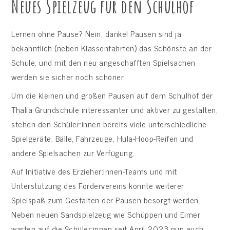
Neues Spielzeug für den Schulhof
Lernen ohne Pause? Nein, danke! Pausen sind ja
bekanntlich (neben Klassenfahrten) das Schönste an der
Schule, und mit den neu angeschafften Spielsachen
werden sie sicher noch schöner.
Um die kleinen und großen Pausen auf dem Schulhof der
Thalia Grundschule interessanter und aktiver zu gestalten,
stehen den Schüler:innen bereits viele unterschiedliche
Spielgeräte, Bälle, Fahrzeuge, Hula-Hoop-Reifen und
andere Spielsachen zur Verfügung.
Auf Initiative des Erzieher:innen-Teams und mit
Unterstützung des Fördervereins konnte weiterer
Spielspaß zum Gestalten der Pausen besorgt werden.
Neben neuen Sandspielzeug wie Schüppen und Eimer
warten auf die Schüler:innen seit April 2023 nun auch