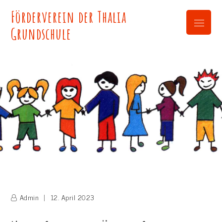
Skip
Förderverein der Thalia
to
Menu
content
Grundschule
Admin
12. April 2023