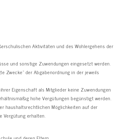
ußerschulischen Aktivitäten und des Wohlergehens der
hüsse und sonstige Zuwendungen eingesetzt werden.
gte Zwecke” der Abgabenordnung in der jeweils
 ihrer Eigenschaft als Mitglieder keine Zuwendungen
erhältnismäßig hohe Vergütungen begünstigt werden.
r haushaltsrechtlichen Möglichkeiten auf der
e Vergütung erhalten.
schule und deren Eltern.