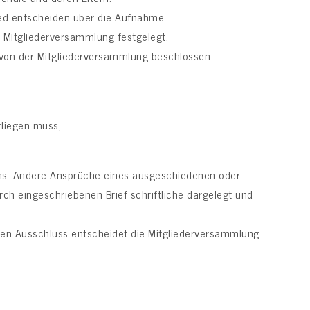
ied entscheiden über die Aufnahme.
r Mitgliederversammlung festgelegt.
von der Mitgliederversammlung beschlossen.
rliegen muss,
ns. Andere Ansprüche eines ausgeschiedenen oder
h eingeschriebenen Brief schriftliche dargelegt und
r den Ausschluss entscheidet die Mitgliederversammlung