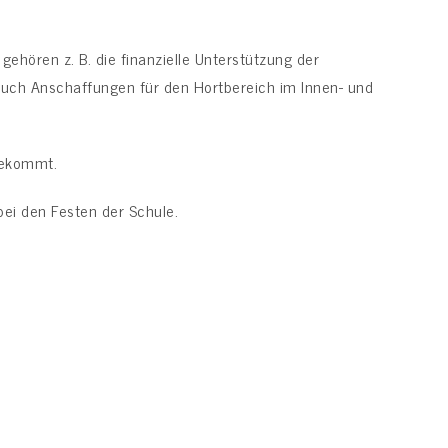
gehören z. B. die finanzielle Unterstützung der
 auch Anschaffungen für den Hortbereich im Innen- und
utekommt.
bei den Festen der Schule.