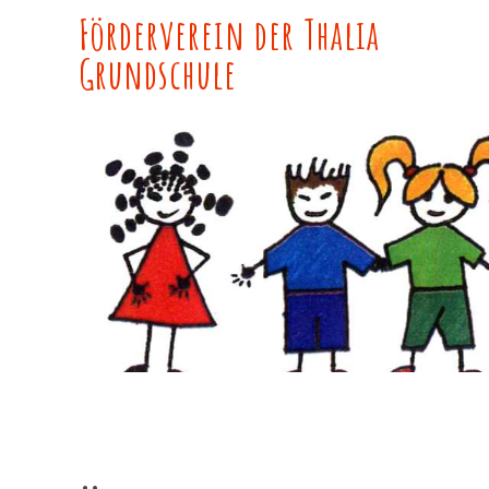
Skip
Förderverein der Thalia
to
Grundschule
content