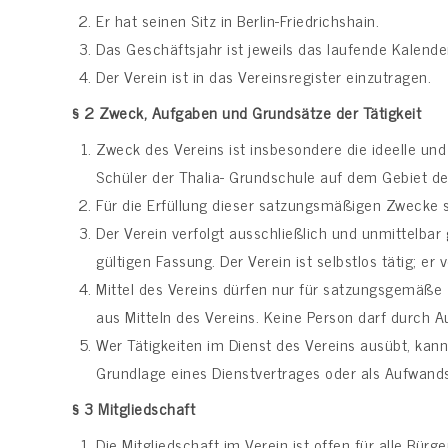
Er hat seinen Sitz in Berlin-Friedrichshain.
Das Geschäftsjahr ist jeweils das laufende Kalender
Der Verein ist in das Vereinsregister einzutragen.
§ 2
Zweck, Aufgaben und Grundsätze der Tätigkeit
Zweck des Vereins ist insbesondere die ideelle un
Schüler der Thalia- Grundschule auf dem Gebiet der
Für die Erfüllung dieser satzungsmäßigen Zwecke 
Der Verein verfolgt ausschließlich und unmittelba
gültigen Fassung. Der Verein ist selbstlos tätig; er 
Mittel des Vereins dürfen nur für satzungsgemäße 
aus Mitteln des Vereins. Keine Person darf durch
Wer Tätigkeiten im Dienst des Vereins ausübt, ka
Grundlage eines Dienstvertrages oder als Aufwand
§ 3
Mitgliedschaft
Die Mitgliedschaft im Verein ist offen für alle Bürg