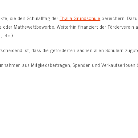
ekte, die den Schulalltag der
Thalia Grundschule
bereichern. Dazu 
te oder Mathewettbewerbe. Weiterhin finanziert der Förderverein
 etc.).
ntscheidend ist, dass die geförderten Sachen allen Schülern zug
 Einnahmen aus Mitgliedsbeiträgen, Spenden und Verkaufserlösen 