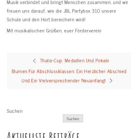
Musik verbindet und bringt Menschen zusammen, und wir
freuen uns darauf, wie die JBL Partybox 310 unsere
Schule und den Hort bereichern wird!
Mit musikalischen Grüßen, euer Förderverein
Beitragsnavigation
Thalia-Cup: Medaillen Und Pokale
Blumen Für Abschlussklassen: Ein Herzlicher Abschied
Und Ein Vielversprechender Neuanfang!
Suchen
Suchen
Aktuellste Beiträge