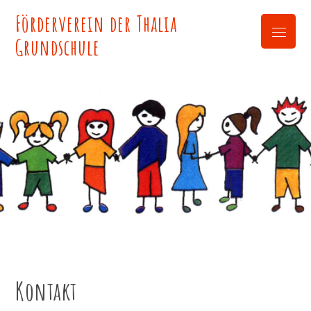
Skip
Förderverein der Thalia
to
Menu
content
Grundschule
Kontakt