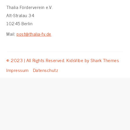
Thalia Förderverein e.V.
Alt-Stralau 34
10245 Berlin
Mail:
post@thalia-fv.de
© 2023 | All Rights Reserved. KidsVibe by
Shark Themes
Impressum
Datenschutz